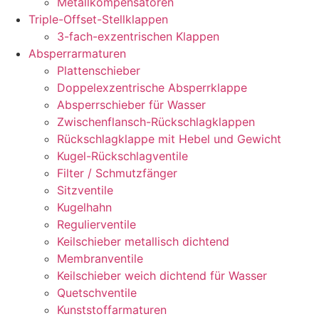
Metallkompensatoren
Triple-Offset-Stellklappen
3-fach-exzentrischen Klappen
Absperrarmaturen
Plattenschieber
Doppelexzentrische Absperrklappe
Absperrschieber für Wasser
Zwischenflansch-Rückschlagklappen
Rückschlagklappe mit Hebel und Gewicht
Kugel-Rückschlagventile
Filter / Schmutzfänger
Sitzventile
Kugelhahn
Regulierventile
Keilschieber metallisch dichtend
Membranventile
Keilschieber weich dichtend für Wasser
Quetschventile
Kunststoffarmaturen