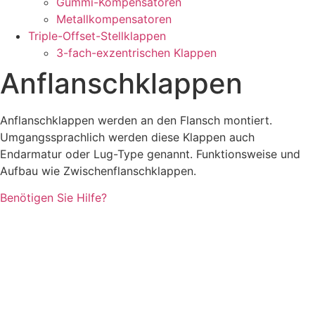
Gummi-Kompensatoren
Metallkompensatoren
Triple-Offset-Stellklappen
3-fach-exzentrischen Klappen
Anflanschklappen
Anflanschklappen werden an den Flansch montiert.
Umgangssprachlich werden diese Klappen auch
Endarmatur oder Lug-Type genannt. Funktionsweise und
Aufbau wie Zwischenflanschklappen.
Benötigen Sie Hilfe?
Grams Absperrarmaturen
Rudolf Grams
Mozartstraße 23
DE-72555 Metzingen
Kontakt