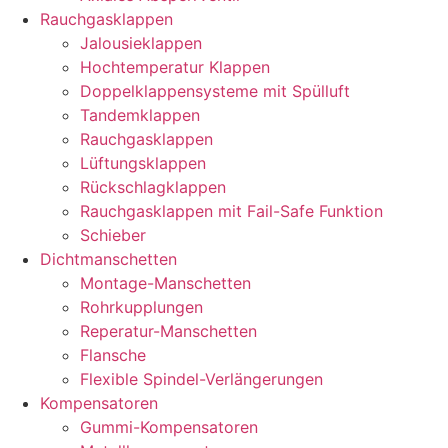
Rauchgasklappen
Jalousieklappen
Hochtemperatur Klappen
Doppelklappensysteme mit Spülluft
Tandemklappen
Rauchgasklappen
Lüftungsklappen
Rückschlagklappen
Rauchgasklappen mit Fail-Safe Funktion
Schieber
Dichtmanschetten
Montage-Manschetten
Rohrkupplungen
Reperatur-Manschetten
Flansche
Flexible Spindel-Verlängerungen
Kompensatoren
Gummi-Kompensatoren