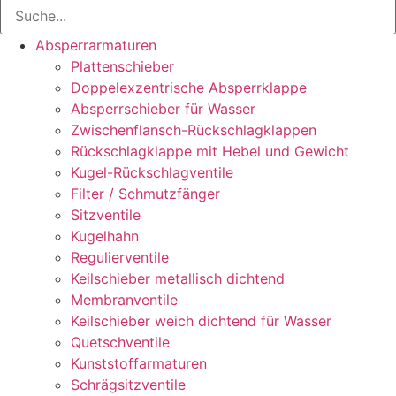
Absperrarmaturen
Plattenschieber
Doppelexzentrische Absperrklappe
Absperrschieber für Wasser
Zwischenflansch-Rückschlagklappen
Rückschlagklappe mit Hebel und Gewicht
Kugel-Rückschlagventile
Filter / Schmutzfänger
Sitzventile
Kugelhahn
Regulierventile
Keilschieber metallisch dichtend
Membranventile
Keilschieber weich dichtend für Wasser
Quetschventile
Kunststoffarmaturen
Schrägsitzventile