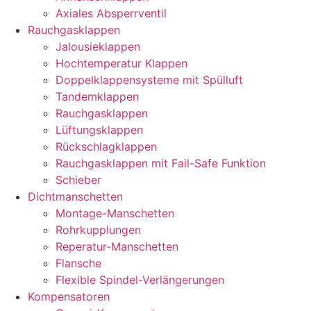
Axiales Absperrventil
Rauchgasklappen
Jalousieklappen
Hochtemperatur Klappen
Doppelklappensysteme mit Spülluft
Tandemklappen
Rauchgasklappen
Lüftungsklappen
Rückschlagklappen
Rauchgasklappen mit Fail-Safe Funktion
Schieber
Dichtmanschetten
Montage-Manschetten
Rohrkupplungen
Reperatur-Manschetten
Flansche
Flexible Spindel-Verlängerungen
Kompensatoren