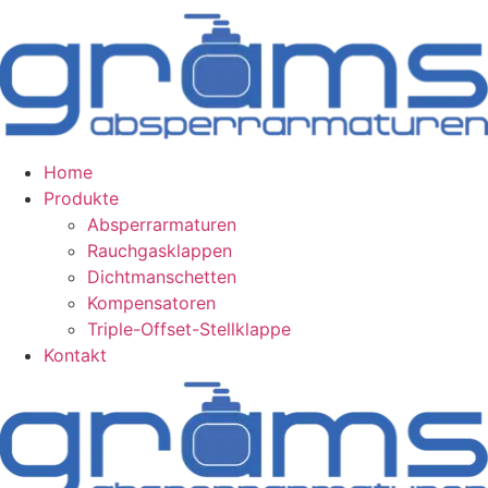
Zum
Inhalt
wechseln
Home
Produkte
Absperrarmaturen
Rauchgasklappen
Dichtmanschetten
Kompensatoren
Triple-Offset-Stellklappe
Kontakt